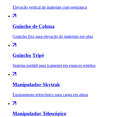
Elevação vertical de materiais com segurança
Guincho de Coluna
Guincho fixo para elevação de materiais em obra
Guincho Tripé
Sistema portátil para içamento em espaços restritos
Manipulador Skytrak
Equipamento telescópico para carga em altura
Manipulador Telescópico