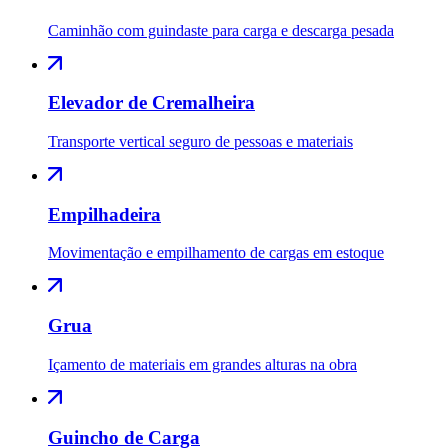
Caminhão com guindaste para carga e descarga pesada
Elevador de Cremalheira
Transporte vertical seguro de pessoas e materiais
Empilhadeira
Movimentação e empilhamento de cargas em estoque
Grua
Içamento de materiais em grandes alturas na obra
Guincho de Carga