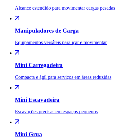
Alcance estendido para movimentar cargas pesadas
Manipuladores de Carga
Equipamentos versáteis para içar e movimentar
Mini Carregadeira
Compacta e ágil para serviços em áreas reduzidas
Mini Escavadeira
Escavações precisas em espaços pequenos
Mini Grua