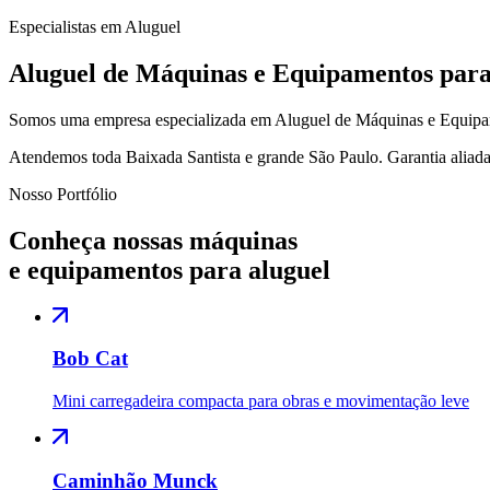
Especialistas em Aluguel
Aluguel de Máquinas e Equipamentos par
Somos uma empresa especializada em Aluguel de Máquinas e Equipam
Atendemos toda Baixada Santista e grande São Paulo. Garantia aliada
Nosso Portfólio
Conheça nossas máquinas
e equipamentos para aluguel
Bob Cat
Mini carregadeira compacta para obras e movimentação leve
Caminhão Munck