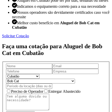
Aluguel em Cubatão pode ser por dias, semanas ou meses
Indicamos o equipamento correto para a sua necessidade
Nossos operadores são devidamente certificados caso você
necessite
Melhor custo benefício em
Aluguel de Bob Cat em
Cubatão
Solicitar Cotação
Faça uma cotação para Aluguel de Bob
Cat em Cubatão
Preciso de Operador
Entregar Abastecido