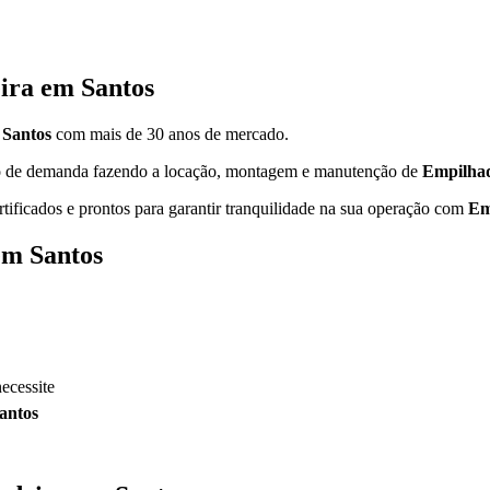
ira em Santos
 Santos
com mais de 30 anos de mercado.
ipo de demanda fazendo a locação, montagem e manutenção de
Empilhad
rtificados e prontos para garantir tranquilidade na sua operação com
Em
em Santos
ecessite
antos