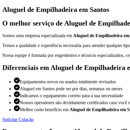
Aluguel de Empilhadeira em Santos
O melhor serviço de Aluguel de Empilhade
Somos uma empresa especializada em
Aluguel de Empilhadeira em
Temos a qualidade e experiência necessária para atender qualquer t
Nossa equipe é formada por engenheiros e técnicos especializados, ce
Diferenciais em Aluguel de Empilhadeira 
Equipamentos novos ou usados totalmente revisados
Aluguel em Santos pode ser por dias, semanas ou meses
Indicamos o equipamento correto para a sua necessidade
Nossos operadores são devidamente certificados caso você n
Melhor custo benefício em
Aluguel de Empilhadeira em S
Solicitar Cotação