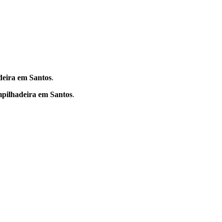
eira em Santos
.
pilhadeira em Santos
.