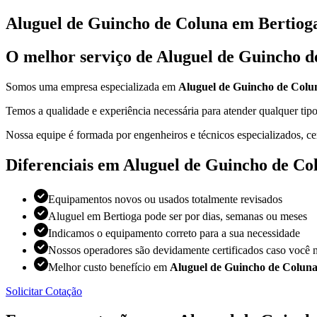
Aluguel de Guincho de Coluna em Bertiog
O melhor serviço de Aluguel de Guincho d
Somos uma empresa especializada em
Aluguel de Guincho de Colu
Temos a qualidade e experiência necessária para atender qualquer t
Nossa equipe é formada por engenheiros e técnicos especializados, ce
Diferenciais em Aluguel de Guincho de Co
Equipamentos novos ou usados totalmente revisados
Aluguel em Bertioga pode ser por dias, semanas ou meses
Indicamos o equipamento correto para a sua necessidade
Nossos operadores são devidamente certificados caso você n
Melhor custo benefício em
Aluguel de Guincho de Coluna
Solicitar Cotação