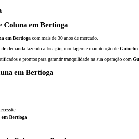
a
e Coluna em Bertioga
na em Bertioga
com mais de 30 anos de mercado.
ipo de demanda fazendo a locação, montagem e manutenção de
Guincho 
rtificados e prontos para garantir tranquilidade na sua operação com
Gu
luna em Bertioga
ecessite
 em Bertioga