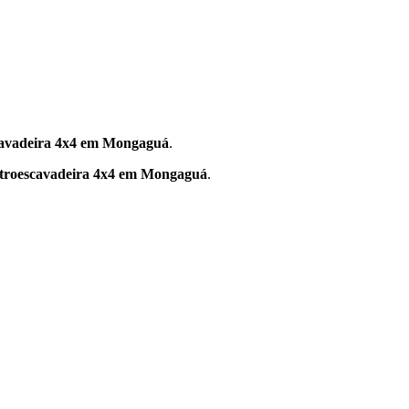
avadeira 4x4 em Mongaguá
.
troescavadeira 4x4 em Mongaguá
.