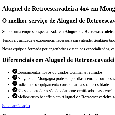
Aluguel de Retroescavadeira 4x4 em Mon
O melhor serviço de Aluguel de Retroesc
Somos uma empresa especializada em
Aluguel de Retroescavadeir
Temos a qualidade e experiência necessária para atender qualquer t
Nossa equipe é formada por engenheiros e técnicos especializados, ce
Diferenciais em Aluguel de Retroescavad
Equipamentos novos ou usados totalmente revisados
Aluguel em Mongaguá pode ser por dias, semanas ou meses
Indicamos o equipamento correto para a sua necessidade
Nossos operadores são devidamente certificados caso você n
Melhor custo benefício em
Aluguel de Retroescavadeira
Solicitar Cotação