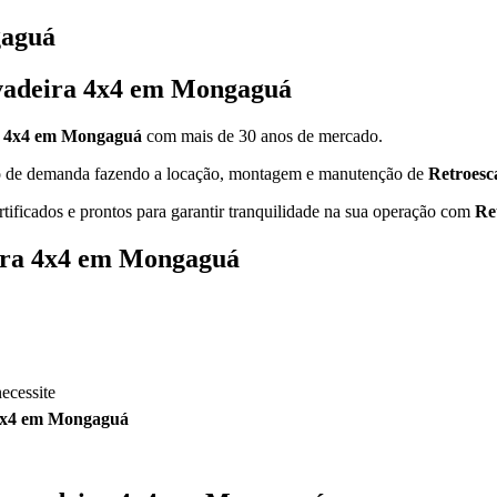
gaguá
avadeira 4x4 em Mongaguá
a 4x4 em Mongaguá
com mais de 30 anos de mercado.
ipo de demanda fazendo a locação, montagem e manutenção de
Retroesc
rtificados e prontos para garantir tranquilidade na sua operação com
Re
eira 4x4 em Mongaguá
ecessite
 4x4 em Mongaguá