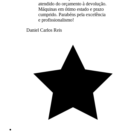
atendido do orçamento à devolução.
Máquinas em ótimo estado e prazo
cumprido. Parabéns pela excelência
e profissionalismo!
Daniel Carlos Reis