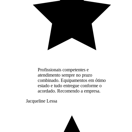
Profissionais competentes e
atendimento sempre no prazo
combinado. Equipamentos em ótimo
estado e tudo entregue conforme o
acordado. Recomendo a empresa.
Jacqueline Lessa