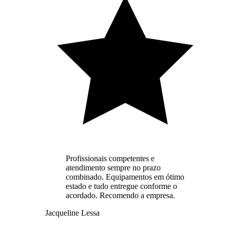
Profissionais competentes e
atendimento sempre no prazo
combinado. Equipamentos em ótimo
estado e tudo entregue conforme o
acordado. Recomendo a empresa.
Jacqueline Lessa