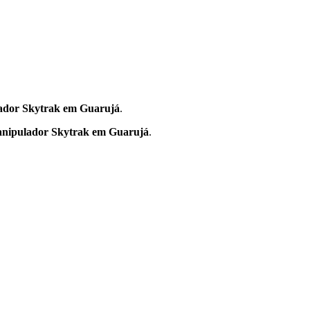
ador Skytrak em Guarujá
.
nipulador Skytrak em Guarujá
.