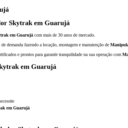
ujá
dor Skytrak em Guarujá
ytrak em Guarujá
com mais de 30 anos de mercado.
ipo de demanda fazendo a locação, montagem e manutenção de
Manipul
rtificados e prontos para garantir tranquilidade na sua operação com
Ma
Skytrak em Guarujá
ecessite
rak em Guarujá