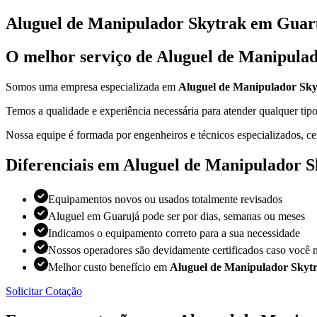
Aluguel de Manipulador Skytrak em Guar
O melhor serviço de Aluguel de Manipula
Somos uma empresa especializada em
Aluguel de Manipulador Sk
Temos a qualidade e experiência necessária para atender qualquer t
Nossa equipe é formada por engenheiros e técnicos especializados, ce
Diferenciais em Aluguel de Manipulador 
Equipamentos novos ou usados totalmente revisados
Aluguel em Guarujá pode ser por dias, semanas ou meses
Indicamos o equipamento correto para a sua necessidade
Nossos operadores são devidamente certificados caso você n
Melhor custo benefício em
Aluguel de Manipulador Skyt
Solicitar Cotação