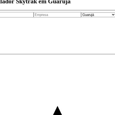
ulador Skytrak em Guarujá