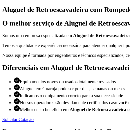
Aluguel de Retroescavadeira com Romped
O melhor serviço de Aluguel de Retroesc
Somos uma empresa especializada em
Aluguel de Retroescavadeir
Temos a qualidade e experiência necessária para atender qualquer t
Nossa equipe é formada por engenheiros e técnicos especializados, ce
Diferenciais em Aluguel de Retroescavad
Equipamentos novos ou usados totalmente revisados
Aluguel em Guarujá pode ser por dias, semanas ou meses
Indicamos o equipamento correto para a sua necessidade
Nossos operadores são devidamente certificados caso você n
Melhor custo benefício em
Aluguel de Retroescavadeira
Solicitar Cotação