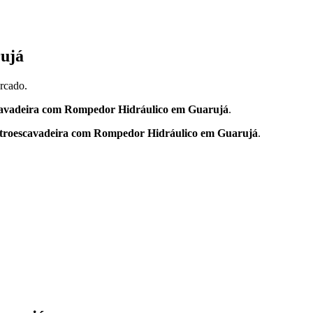
rujá
rcado.
avadeira com Rompedor Hidráulico em Guarujá
.
troescavadeira com Rompedor Hidráulico em Guarujá
.