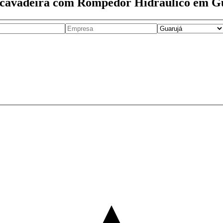
escavadeira com Rompedor Hidráulico em G