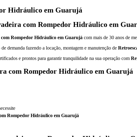
or Hidráulico em Guarujá
avadeira com Rompedor Hidráulico em Gua
a com Rompedor Hidráulico em Guarujá
com mais de 30 anos de me
ipo de demanda fazendo a locação, montagem e manutenção de
Retroesc
rtificados e prontos para garantir tranquilidade na sua operação com
Re
eira com Rompedor Hidráulico em Guarujá
ecessite
 com Rompedor Hidráulico em Guarujá