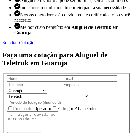
Aluguel em Guarujá pode ser por dias, semanas ou meses
Indicamos o equipamento correto para a sua necessidade
Nossos operadores são devidamente certificados caso você
necessite
Melhor custo benefício em
Aluguel de Teletruk em
Guarujá
Solicitar Cotação
Faça uma cotação para Aluguel de
Teletruk em Guarujá
Preciso de Operador
Entregar Abastecido