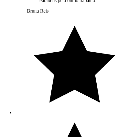
Parabéns pelo ótimo trabalho!
Bruna Reis