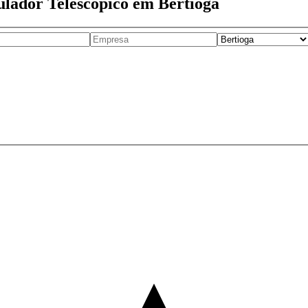
lador Telescópico em Bertioga