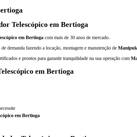
ertioga
dor Telescópico em Bertioga
escópico em Bertioga
com mais de 30 anos de mercado.
ipo de demanda fazendo a locação, montagem e manutenção de
Manipula
rtificados e prontos para garantir tranquilidade na sua operação com
Ma
elescópico em Bertioga
ecessite
cópico em Bertioga