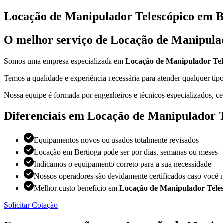
Locação de Manipulador Telescópico em B
O melhor serviço de Locação de Manipula
Somos uma empresa especializada em
Locação de Manipulador Tel
Temos a qualidade e experiência necessária para atender qualquer t
Nossa equipe é formada por engenheiros e técnicos especializados, ce
Diferenciais em Locação de Manipulador T
Equipamentos novos ou usados totalmente revisados
Locação em Bertioga pode ser por dias, semanas ou meses
Indicamos o equipamento correto para a sua necessidade
Nossos operadores são devidamente certificados caso você n
Melhor custo benefício em
Locação de Manipulador Teles
Solicitar Cotação