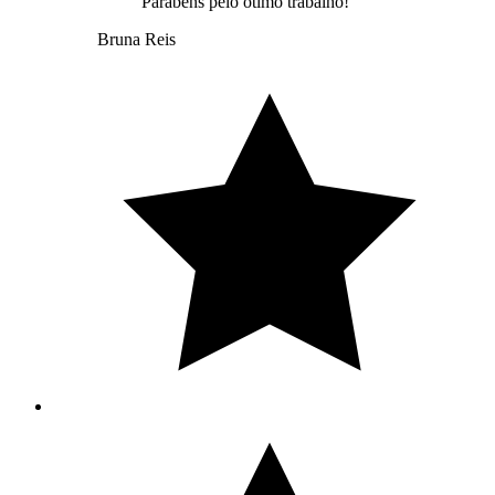
Parabéns pelo ótimo trabalho!
Bruna Reis