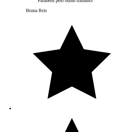
Parabéns pelo ótimo trabalho!
Bruna Reis