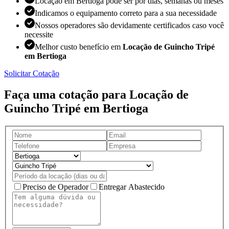
Locação em Bertioga pode ser por dias, semanas ou meses
Indicamos o equipamento correto para a sua necessidade
Nossos operadores são devidamente certificados caso você
necessite
Melhor custo benefício em
Locação de Guincho Tripé
em Bertioga
Solicitar Cotação
Faça uma cotação para Locação de
Guincho Tripé em Bertioga
Preciso de Operador
Entregar Abastecido