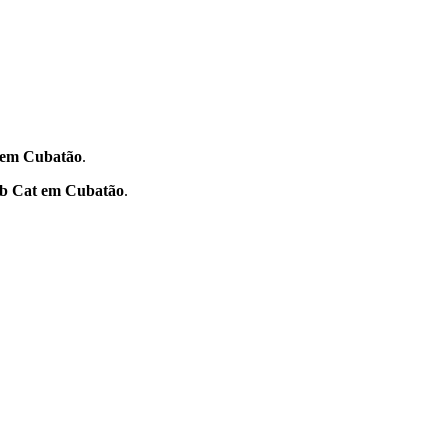
 em Cubatão
.
b Cat em Cubatão
.