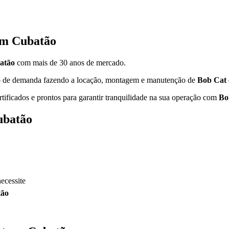
em Cubatão
atão
com mais de 30 anos de mercado.
ipo de demanda fazendo a locação, montagem e manutenção de
Bob Cat
rtificados e prontos para garantir tranquilidade na sua operação com
Bo
ubatão
ecessite
tão