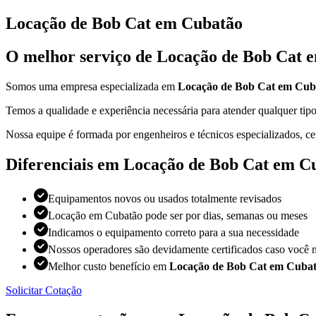
Locação de Bob Cat em Cubatão
O melhor serviço de Locação de Bob Cat 
Somos uma empresa especializada em
Locação de Bob Cat em Cub
Temos a qualidade e experiência necessária para atender qualquer t
Nossa equipe é formada por engenheiros e técnicos especializados, ce
Diferenciais em Locação de Bob Cat em C
Equipamentos novos ou usados totalmente revisados
Locação em Cubatão pode ser por dias, semanas ou meses
Indicamos o equipamento correto para a sua necessidade
Nossos operadores são devidamente certificados caso você n
Melhor custo benefício em
Locação de Bob Cat em Cuba
Solicitar Cotação