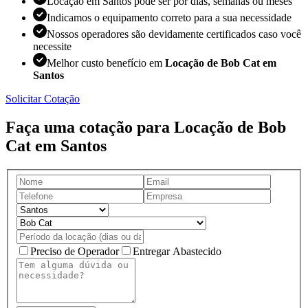
Locação em Santos pode ser por dias, semanas ou meses
Indicamos o equipamento correto para a sua necessidade
Nossos operadores são devidamente certificados caso você
necessite
Melhor custo benefício em
Locação de Bob Cat em
Santos
Solicitar Cotação
Faça uma cotação para Locação de Bob
Cat em Santos
Preciso de Operador
Entregar Abastecido