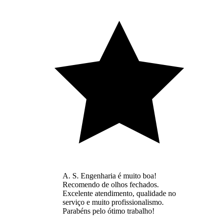
A. S. Engenharia é muito boa!
Recomendo de olhos fechados.
Excelente atendimento, qualidade no
serviço e muito profissionalismo.
Parabéns pelo ótimo trabalho!