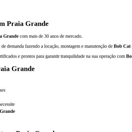
em Praia Grande
ia Grande
com mais de 30 anos de mercado.
ipo de demanda fazendo a locação, montagem e manutenção de
Bob Cat 
rtificados e prontos para garantir tranquilidade na sua operação com
Bo
raia Grande
ses
ecessite
 Grande