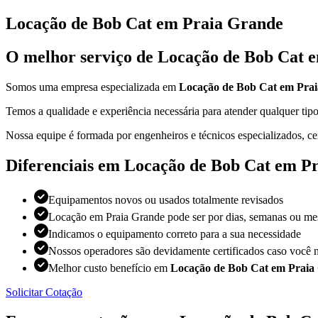
Locação de Bob Cat em Praia Grande
O melhor serviço de Locação de Bob Cat 
Somos uma empresa especializada em
Locação de Bob Cat em Pra
Temos a qualidade e experiência necessária para atender qualquer t
Nossa equipe é formada por engenheiros e técnicos especializados, ce
Diferenciais em Locação de Bob Cat em P
Equipamentos novos ou usados totalmente revisados
Locação em Praia Grande pode ser por dias, semanas ou me
Indicamos o equipamento correto para a sua necessidade
Nossos operadores são devidamente certificados caso você n
Melhor custo benefício em
Locação de Bob Cat em Praia
Solicitar Cotação