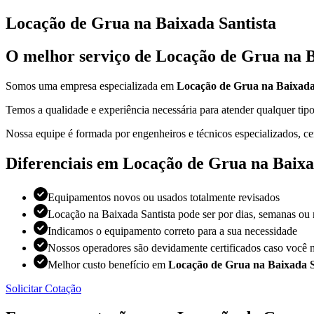
Locação de Grua na Baixada Santista
O melhor serviço de Locação de Grua na B
Somos uma empresa especializada em
Locação de Grua na Baixada
Temos a qualidade e experiência necessária para atender qualquer t
Nossa equipe é formada por engenheiros e técnicos especializados, ce
Diferenciais em Locação de Grua na Baixa
Equipamentos novos ou usados totalmente revisados
Locação na Baixada Santista pode ser por dias, semanas ou
Indicamos o equipamento correto para a sua necessidade
Nossos operadores são devidamente certificados caso você n
Melhor custo benefício em
Locação de Grua na Baixada S
Solicitar Cotação