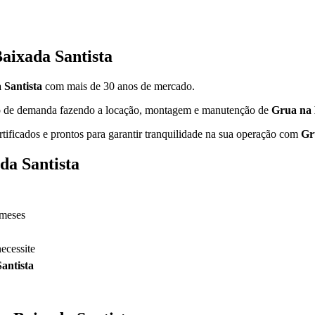
aixada Santista
 Santista
com mais de 30 anos de mercado.
ipo de demanda fazendo a locação, montagem e manutenção de
Grua na 
rtificados e prontos para garantir tranquilidade na sua operação com
Gr
da Santista
 meses
ecessite
antista