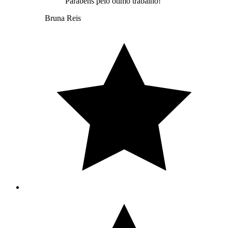
Parabéns pelo ótimo trabalho!
Bruna Reis