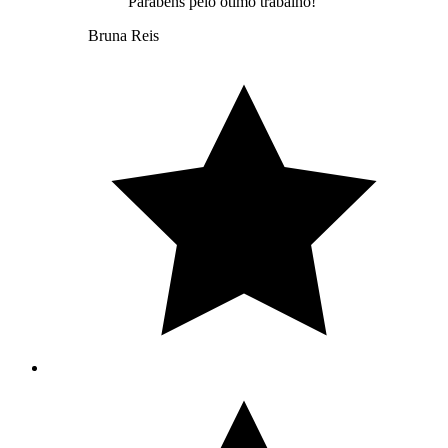
Parabéns pelo ótimo trabalho!
Bruna Reis